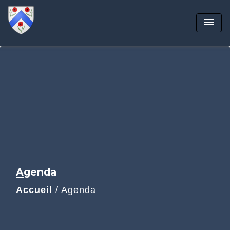
menu
Agenda
Accueil
/
Agenda