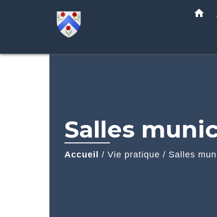
home
Salles munic
Accueil
/
Vie pratique
/
Salles mun