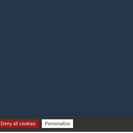
Deny all cookies
Personalize
s