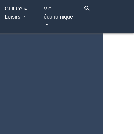
search
Culture &
Vie
Loisirs
économique