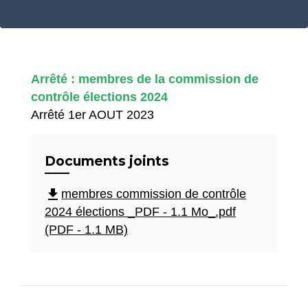
Arrêté : membres de la commission de
contrôle élections 2024
Arrêté 1er AOUT 2023
Documents joints
file_download
membres commission de contrôle
2024 élections _PDF - 1.1 Mo_.pdf
(PDF - 1.1 MB)