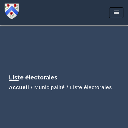
menu
Liste électorales
Accueil
/
Municipalité
/
Liste électorales