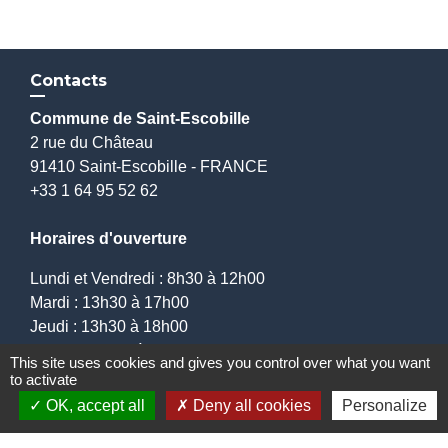
Contacts
Commune de Saint-Escobille
2 rue du Château
91410 Saint-Escobille - FRANCE
+33 1 64 95 52 62
Horaires d'ouverture
Lundi et Vendredi : 8h30 à 12h00
Mardi : 13h30 à 17h00
Jeudi : 13h30 à 18h00
Samedi : 9h00 à 12h00
This site uses cookies and gives you control over what you want
to activate
OK, accept all
Deny all cookies
Personalize
Mentions légales
-
Politique de confidentialité
-